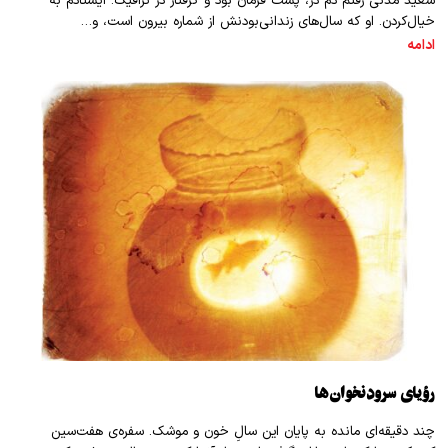
سعید مدنی رفتم دم در، پشت ‌فرمان بود و گرفتار در ترافیک. ایستادم به
خیال‌کردن. او که سال‌های زندانی‌بودنش از شماره بیرون است، و…
ادامه
رؤیای سرودنخوان‌ها
چند دقیقه‌ای مانده به پایان این سالِ خون و موشک. سفره‌ی هفت‌سین