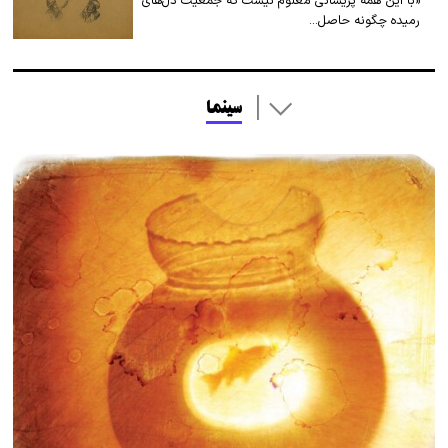
«با این‌ همه پریشانی معلوم نیست که جمعیت دل‌های
رمیده چگونه حاصل…
سینما