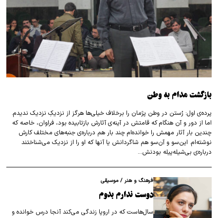
بازگشت مدام به وطن
پرده‌ی اول: رُستن در وطن پژمان را برخلاف خیلی‌ها هرگز از نزدیکِ نزدیک ندیدم.
اما از دور و آن هنگام که قامتش در آینه‌ی آثارش بازتابیده بود، فراوان، خاصه‌ که
چندین بار آثار مهمش را خوانده‌ام چند بار هم درباره‌ی جنبه‌های مختلف کارش
نوشته‌ام. این‌سو و آن‌سو هم شاگردانش یا آنها که او را از نزدیک می‌شناختند
درباره‌ی بی‌شیله‌پیله بودنش…
فرهنگ و هنر
/
موسیقی
دوست ندارم بدوم
سال‌هاست که در اروپا زندگی می‌کند آنجا درس خوانده و