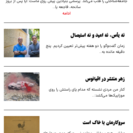
جامعه‌شناختی را طلب می‌کند. پرسشی بنیادین پیش روی ماست: آیا پس از بروز
سانحه، فاجعه یا…
ادامه
نه یأس، نه امید و نه استیصال
زمان گفت‌وگو را دو هفته پیش‌تر تعیین کردیم. پنج
دقیقه مانده به…
زهر منتشر در اقیانوس
کنار من مردی نشسته که مدام پای راستش را روی
موزاییک‌ها می‌کشد؛…
سروکارمان با خاک است