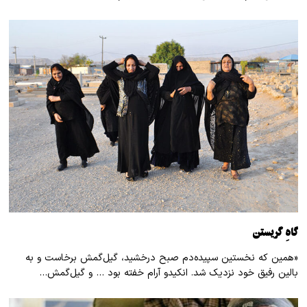
گاهِ گریستن
«همین که نخستین سپیده‌دم صبح درخشید، گیل‌گمش برخاست و به
بالین رفیق خود نزدیک شد. انکیدو آرام خفته بود … و گیل‌گمش…