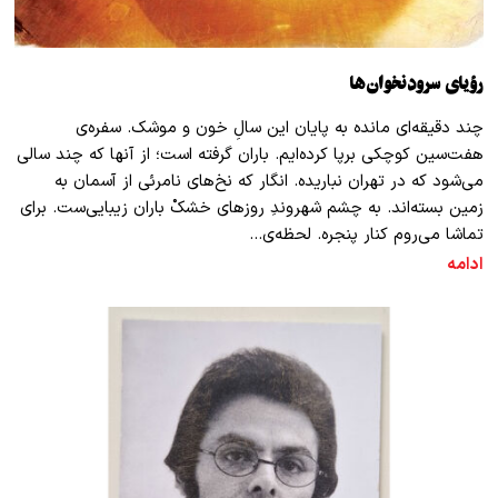
رؤیای سرودنخوان‌ها
چند دقیقه‌ای مانده به پایان این سالِ خون و موشک. سفره‌ی
هفت‌سین کوچکی بر‌پا کرده‌ایم. باران گرفته است؛ از آنها که چند سالی
می‌شود که در تهران نباریده. انگار که نخ‌های نامرئی از آسمان به
زمین بسته‌اند. به چشم شهروندِ روز‌های خشکْ باران زیبایی‌ست. برای
تماشا می‌روم کنار پنجره. لحظه‌ی…
ادامه