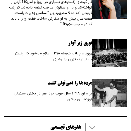
کار کرده و ارکسترهای بسیاری در اروپا و امریکا آثارش را
نواخته‌اند و به او سفارش ساخت قطعه داده‌اند. کوارتت
کرنوس، که عملاً مشهورترین آنسامبل زهی دنیاست،
هفت سال پیش به او سفارش ساخت قطعه‌ای را دادند
که در مجموعه‌ی Fifty…
نوری زیر آوار
روز‌های پایانی دی‌ماه ۱۳۹۸. اعلام می‌شود که ارکستر
سمفونیک تهران به رهبری…
مرده‌ها را نمی‌توان کشت
برای او، ۱۳۹۸ سال خوبی بود. هم در بخش سینمای
نوزدهمین جشن…
هنرهای تجسمی