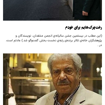
رخت‌چرک‌هایم برای خودم
(این مطلب در بیستمین جشن سالیانه‌ی انجمن منتقدان، نویسندگان و
پژوهشگران خانه‌ی تئاتر برنده‌ی رتبه‌ی نخست بخش گفت‌وگو شد.) عادتم است،
در…