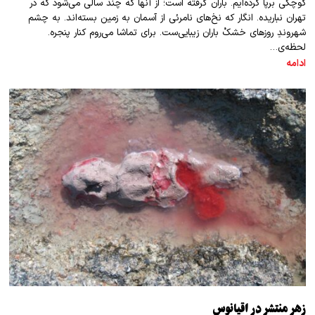
کوچکی بر‌پا کرده‌ایم. باران گرفته است؛ از آنها که چند سالی می‌شود که در
تهران نباریده. انگار که نخ‌های نامرئی از آسمان به زمین بسته‌اند. به چشم
شهروندِ روز‌های خشکْ باران زیبایی‌ست. برای تماشا می‌روم کنار پنجره.
لحظه‌ی…
ادامه
زهر منتشر در اقیانوس