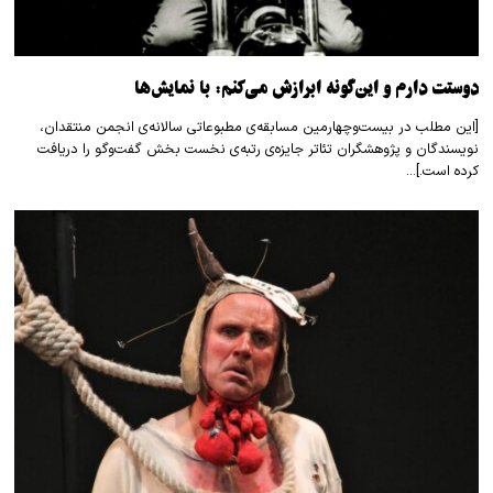
دوستت دارم و این‌گونه ابرازش می‌کنم: با نمایش‌ها
[این مطلب در بیست‌وچهارمین مسابقه‌ی مطبوعاتی سالانه‌ی انجمن منتقدان،
نویسندگان و پژوهشگران تئاتر جایزه‌ی رتبه‌ی نخست بخش گفت‌وگو را دریافت
کرده است.]…