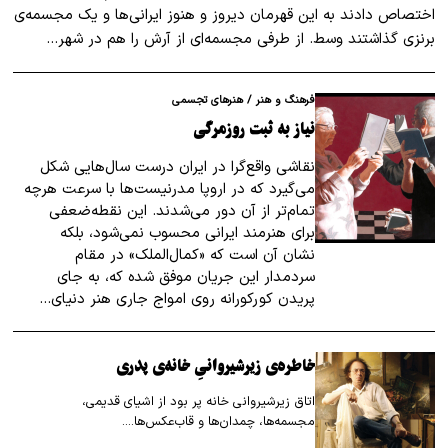
اختصاص دادند به این قهرمان دیروز و هنوز ایرانی‌ها و یک مجسمه‌‌ی
برنزی گذاشتند وسط. از طرفی مجسمه‌ای از آرش را هم در شهر…
فرهنگ و هنر
/
هنرهای تجسمی
نیاز به ثبت روزمرگی
نقاشی واقع‌گرا در ایران درست سال‌هایی شکل
می‌گیرد که در اروپا مدرنیست‌ها با سرعت هرچه
تمام‌تر از آن دور می‌شدند. این نقطه‌ضعفی
برای هنرمند ایرانی محسوب نمی‌شود، بلکه
نشان آن است که «کمال‌الملک» در مقام
سردمدار این جریان موفق شده که، به جای
پریدن کورکورانه روی امواج جاری هنر دنیای…
خاطره‌ی زیرشیروانیِ خانه‌ی پدری
اتاق زیرشیروانی‌ خانه پر بود از اشیای قدیمی،
مجسمه‌ها، چمدان‌ها و قاب‌عکس‌ها.…