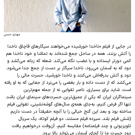
مهدی حسنی
در جایی از فیلم «ناخدا خورشید» می‌خواهند سیگارهای قاچاق ناخدا
را آتش بزنند، همه در ساحل جمع شده‌اند به تماشا و خود ناخدا هم
کمی دورتر ایستاده و با غضب‌ نگاه می‌کند. شعله که زبانه می‌کشد و
دود که به آسمان می‌رود، ناخدا سیگار بر دست از جمع جدا می‌شود.
دود و آتش بدرقه‌اش می‌کنند و ناخدا خورشید، حسرت مالی را
می‌کشد که از دست داده و بار بغضی را می‌بَرد از جفایی که به او رفته
است. شاید برای بسیاری، ناصر تقوایی نه از جمله مهم‌ترین
سینماگران ایران که یکی از عمیق‌ترین حسرت‌های سینمای ایران باشد.
تنها اگر فرض کنیم، به‌جای همه‌ی سال‌های گوشه‌نشینی، تقوایی فیلم
ساخته بود و بعد این گنج خیالی را با آنچه حقیقتاً در دست داریم
(شش فیلم بلند، سیزده فیلم مستند، دو فیلم کوتاه، یک سریال
تلویزیونی و چند فیلمنامه) مقایسه کنیم، آن‌وقت درخواهیم یافت
دود حسرت ما تا کجای آسمان می‌تواند بالا برود.