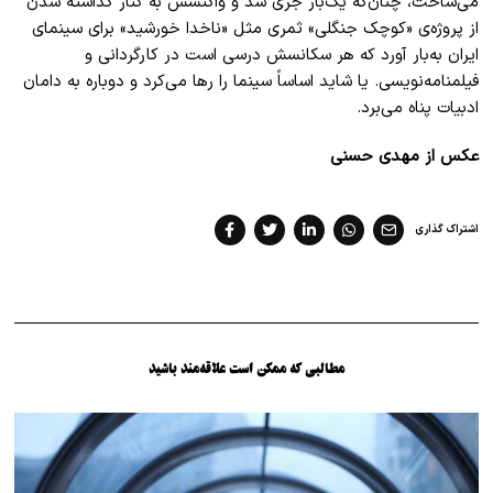
می‌ساخت، چنان‌که یک‌بار جری شد و واکنشش به کنار گذاشته شدن
از پروژه‌ی «کوچک جنگلی» ثمری مثل «ناخدا خورشید» برای سینمای
ایران به‌بار آورد که هر سکانسش درسی ا‌ست در کارگردانی و
فیلمنامه‌نویسی. یا شاید اساساً سینما را رها می‌کرد و دوباره به دامان
ادبیات پناه ‌می‌برد.
عکس از مهدی حسنی
اشتراک گذاری
مطالبی که ممکن است علاقه‌مند باشید