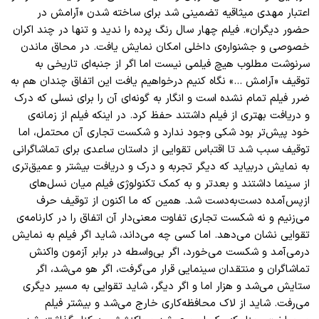
اعتبار مهدی میثاقیه تضمینی شد برای ساخته شدن «آرامش در
حضور دیگران». فیلم چهار سال رنگ پرده را ندید و تنها در چند اکران
خصوصی و جشنواره‌ی داخلی امکان نمایش یافت. در محاق ماندن
سرنوشت مطلوب هیچ فیلمی نیست اما اگر از جنبه‌ای تاریخی به
توقیف «آرامش …» نگاه کنیم درخواهیم یافت این اتفاق چندان هم به
ضرر فیلم تمام نشده است و انگار به گونه‌ای آن را برای نسلی که درک
و دریافت بهتری از فیلم داشتند حفظ کرد. در اینکه فیلم از زمانه‌ی
خود پیش‌تر بود شکی وجود ندارد و شکست تجاری آن محتمل، اما
توقیف سبب شد تا اقتباس تقوایی از داستان ساعدی برای تماشاگرانی
به نمایش دربیاید که دیگر تجربه و درک و دریافت بیشتر و عمیق‌تری
از سینما داشتند و بعدتر و به کمک تکنولوژی فیلم میان نسل‌های
ازپس‌آمده دست‌به‌دست شد. همین که ما اکنون از توقیف حرف
می‌زنیم و نه شکست تجاری تفاوت معنی‌دار آن اتفاق را در کارنامه‌ی
تقوایی نشان می‌دهد. اما کسی چه می‌داند، شاید اگر فیلم به نمایش
درمی‌آمد و شکست می‌خورد، اگر بی‌واسطه در برابر آزمون واکنش
تماشاگران و منتقدان سینمایی قرار می‌گرفت، اگر هو می‌شد، اگر
ستایش می‌شد و هزار اما و اگر دیگر، شاید تقوایی به مسیر دیگری
می‌رفت. شاید از لاک محافظه‌کاری خارج می‌شد و بیشتر فیلم