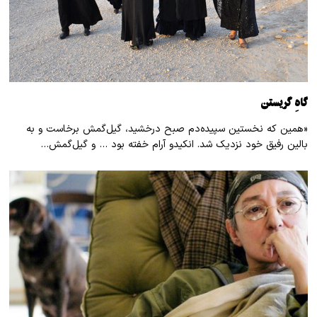
گاهِ گریستن
«همین که نخستین سپیده‌دم صبح درخشید، گیل‌گمش برخاست و به
بالین رفیق خود نزدیک شد. انکیدو آرام خفته بود … و گیل‌گمش…