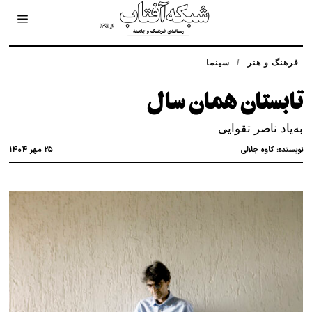
/
فرهنگ و هنر
سینما
تابستان همان سال
به‌یاد ناصر تقوایی
۲۵ مهر ۱۴۰۴
نویسنده:
کاوه جلالی