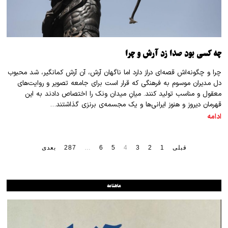
چه کسی بود صدا زد آرش و چرا
چرا و چگونه‌اش قصه‌ای دراز دارد اما نا‌گهان آرش، آن آرش کمانگیر، شد محبوب
دل مدیران موسوم به فرهنگی که قرار است برای جامعه تصویر و روایت‌های
معقول و مناسب تولید کنند. میانِ میدان ونک را اختصاص دادند به این
قهرمان دیروز و هنوز ایرانی‌ها و یک مجسمه‌‌ی برنزی گذاشتند…
ادامه
قبلی
1
2
3
4
5
6
…
287
بعدی
ماهنامه