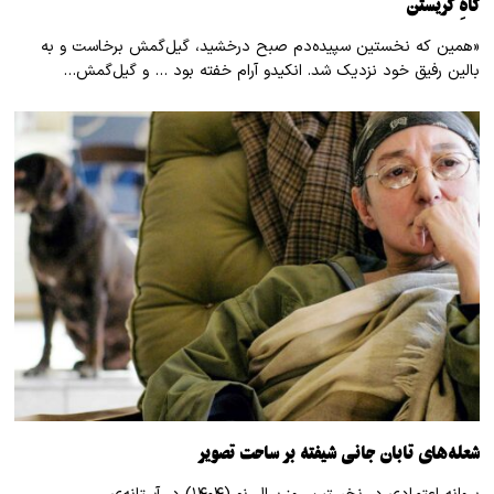
گاهِ گریستن
«همین که نخستین سپیده‌دم صبح درخشید، گیل‌گمش برخاست و به
بالین رفیق خود نزدیک شد. انکیدو آرام خفته بود … و گیل‌گمش…
شعله‌های تابان جانی شیفته بر ساحت تصویر