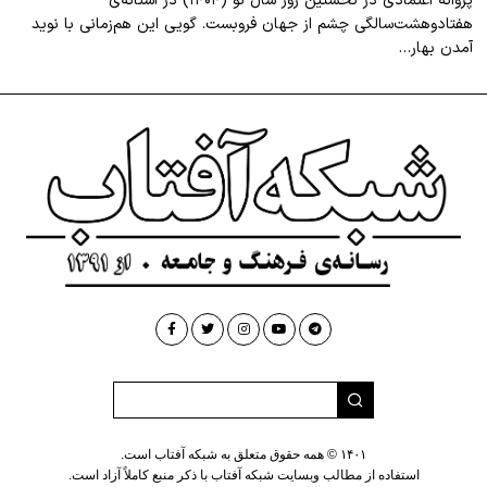
پروانه اعتمادی در نخستین روز سال نو (۱۴۰۴) در آستانه‌ی
هفتادوهشت‌سالگی چشم از جهان فروبست. گویی این هم‌زمانی با نوید
آمدن بهار…
۱۴۰۱ © همه حقوق متعلق به شبکه آفتاب است.
استفاده از مطالب وبسایت شبکه آفتاب با ذکر منبع کاملاً آزاد است.